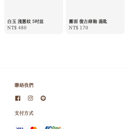
白玉 淺蔥紋 5吋皿
霧面 復古綠釉 湯匙
Regular
NT$ 480
Regular
NT$ 170
price
price
聯絡我們
支付方式