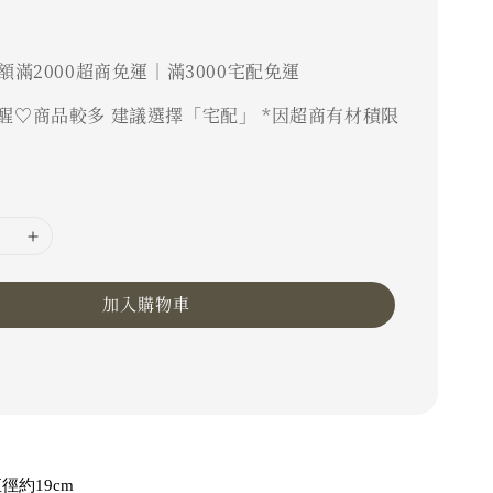
額滿2000超商免運｜滿3000宅配免運
醒♡商品較多 建議選擇「宅配」 *因超商有材積限
加入購物車
徑約19cm  