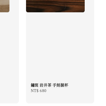
鏽斑 岩井茶 手刻握杯
Regular
NT$ 680
price