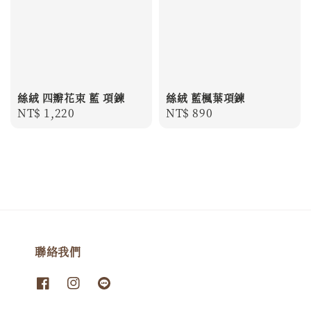
絲絨 四瓣花束 藍 項鍊
絲絨 藍楓葉項鍊
Regular
NT$ 1,220
Regular
NT$ 890
price
price
聯絡我們