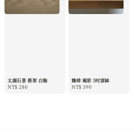
太湖石景 筷架 白釉
熾啡 褐彩 5吋深缽
Regular
NT$ 280
Regular
NT$ 390
price
price