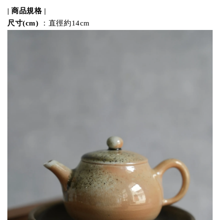
| 商品規格 |
尺寸(cm)
：直徑約14cm