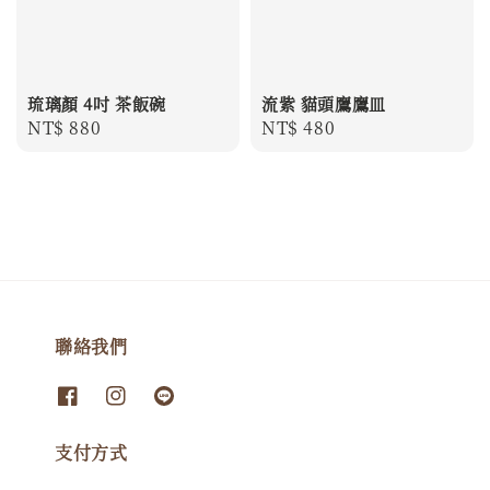
琉璃顏 4吋 茶飯碗
流紫 貓頭鷹鷹皿
Regular
NT$ 880
Regular
NT$ 480
price
price
聯絡我們
支付方式