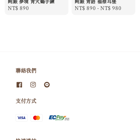
純銀 夢境 青火鶴手鍊
純銀 青語 福祿耳墜
Regular
NT$ 890
Regular
NT$ 890
-
NT$ 980
price
price
聯絡我們
支付方式