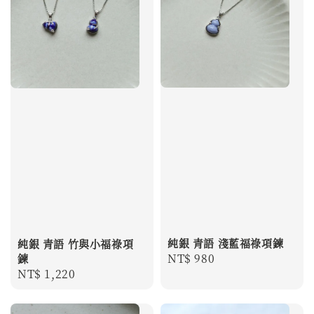
純銀 青語 淺藍福祿項鍊
純銀 青語 竹與小福祿項
Regular
NT$ 980
鍊
Regular
NT$ 1,220
price
price