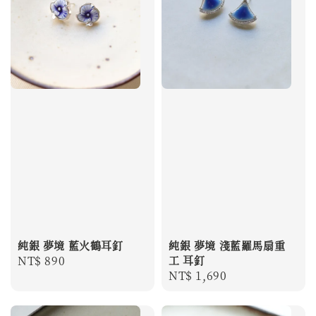
純銀 夢境 藍火鶴耳釘
純銀 夢境 淺藍羅馬扇重
Regular
NT$ 890
工 耳釘
Regular
NT$ 1,690
price
price