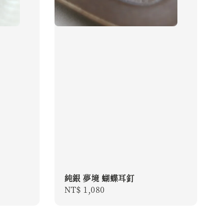
純銀 夢境 蝴蝶耳釘
Regular
NT$ 1,080
price