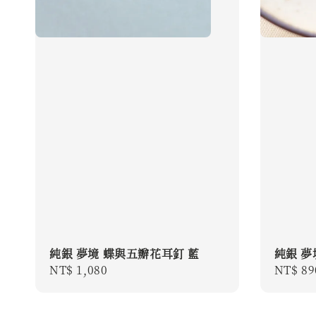
純銀 夢境 蝶與五瓣花耳釘 藍
純銀 夢
Regular
NT$ 1,080
Regula
NT$ 89
price
price