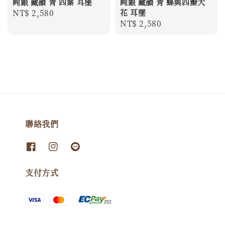
純銀 藏韻 青 四葉 耳墜
純銀 藏韻 青 蝶與四瓣大
Regular
NT$ 2,580
花 耳墜
Regular
NT$ 2,580
price
price
聯絡我們
支付方式