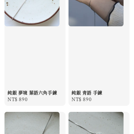
純銀 夢境 葉語六角手鍊
純銀 青語 手鍊
Regular
NT$ 890
Regular
NT$ 890
price
price