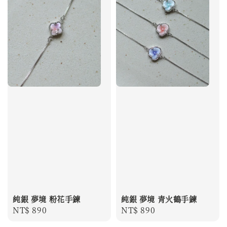
純銀 夢境 粉花手鍊
純銀 夢境 青火鶴手鍊
Regular
NT$ 890
Regular
NT$ 890
price
price