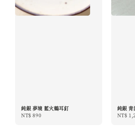
純銀 夢境 藍火鶴耳釘
純銀 青
Regular
NT$ 890
Regula
NT$ 1,
price
price