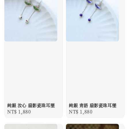
純銀 汝心 扇影瓷珠耳墜
純銀 青語 扇影瓷珠耳墜
Regular
NT$ 1,880
Regular
NT$ 1,880
price
price