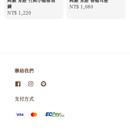
純銀 青語 竹與小福祿項
純銀 青語 春福耳墜
鍊
Regular
NT$ 1,080
Regular
NT$ 1,220
price
price
聯絡我們
支付方式