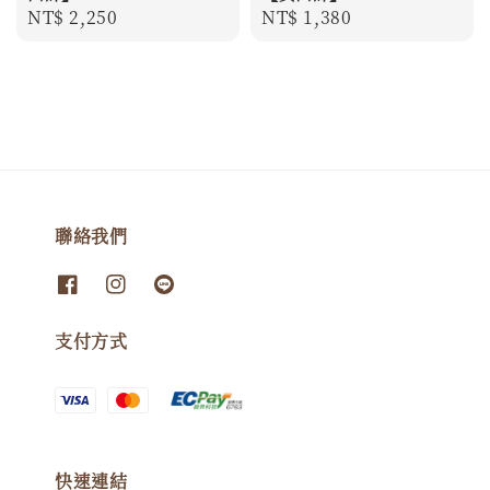
Regular
NT$ 2,250
Regular
NT$ 1,380
price
price
聯絡我們
支付方式
快速連結