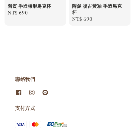
陶質 手造梯形馬克杯
陶泥 復古黃釉 手造馬克
Regular
NT$ 690
杯
Regular
NT$ 690
price
price
聯絡我們
支付方式