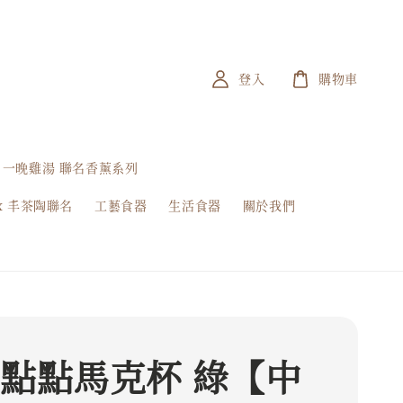
登入
購物車
一晚雞湯 聯名香薰系列
x 丰茶陶聯名
工藝食器
生活食器
關於我們
 點點馬克杯 綠【中