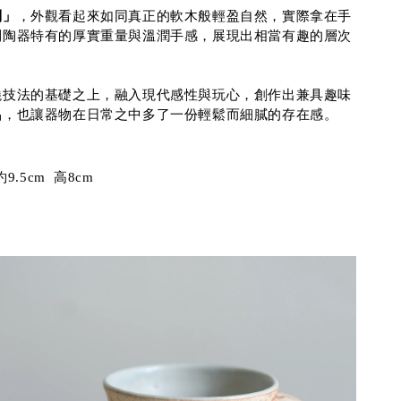
列」
，外觀看起來如同真正的軟木般輕盈自然，實際拿在手
到陶器特有的厚實重量與溫潤手感，展現出相當有趣的層次
燒技法的基礎之上，融入現代感性與玩心，創作出兼具趣味
品，也讓器物在日常之中多了一份輕鬆而細膩的存在感。
.5cm 高8cm