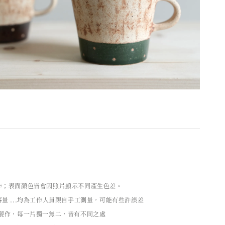
作；表面顏色皆會因照片顯示不同產生色差。
量 ...均為工作人員親自手工測量，可能有些許誤差
工製作，每一片獨一無二，皆有不同之處