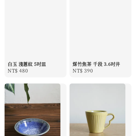
白玉 淺蔥紋 5吋皿
煤竹焦茶 千段 3.6吋井
Regular
NT$ 480
Regular
NT$ 390
price
price