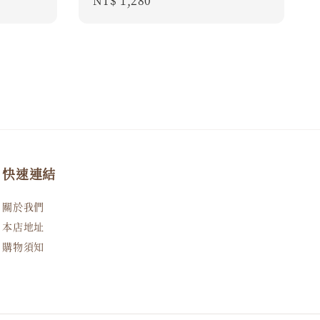
Regular
NT$ 1,280
price
快速連結
關於我們
本店地址
購物須知