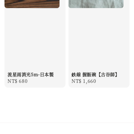
流星雨消光5m-日本製
鉄線 握飯碗【古谷師】
Regular
NT$ 680
Regular
NT$ 1,660
price
price