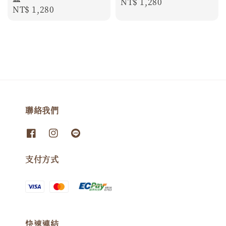
Regular
NT$ 1,280
Regular
NT$ 1,280
price
price
聯絡我們
支付方式
快速連結