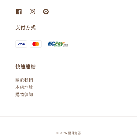
支付方式
快速連結
關於我們
本店地址
購物須知
© 2026 鶯目瓷器