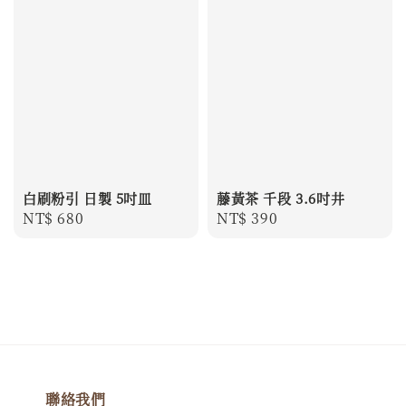
白刷粉引 日製 5吋皿
藤黃茶 千段 3.6吋井
Regular
NT$ 680
Regular
NT$ 390
price
price
聯絡我們