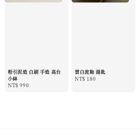
粉引泥造 白刷 手造 高台
雲白流釉 湯匙
小鉢
Regular
NT$ 180
Regular
NT$ 990
price
price