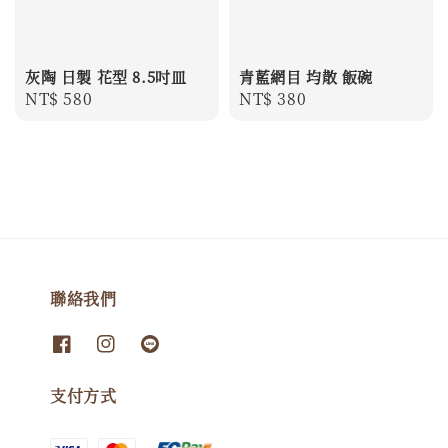
灰陶 日製 花型 8.5吋皿
青藍網目 均散 飯碗
Regular
NT$ 580
Regular
NT$ 380
price
price
聯絡我們
支付方式