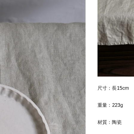
尺寸：長
cm 
15
重量：
g
223
材質：陶瓷