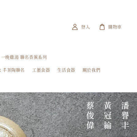
登入
購物車
一晚雞湯 聯名香薰系列
x 丰茶陶聯名
工藝食器
生活食器
關於我們