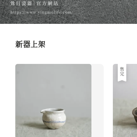
新器上架
售完