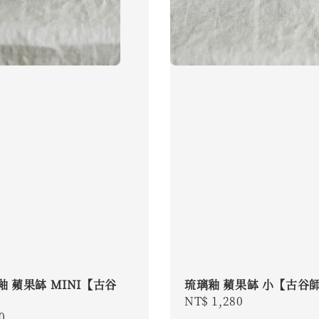
釉 蘋果缽 MINI【古谷
琉璃釉 蘋果缽 小【古谷
Regular
NT$ 1,280
r
0
price