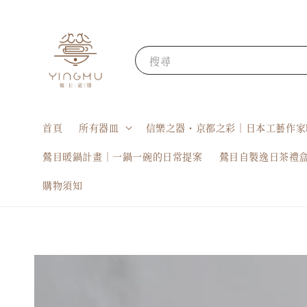
搜尋
首頁
所有器皿
信樂之器・京都之彩｜日本工藝作家
鶯目暖鍋計畫｜一鍋一碗的日常提案
鶯目自製逸日茶禮
購物須知