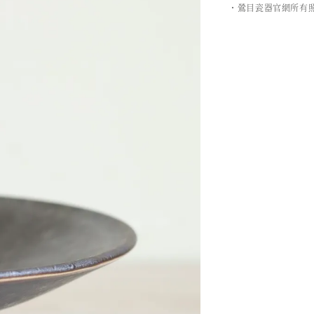
・鶯目瓷器官網所有