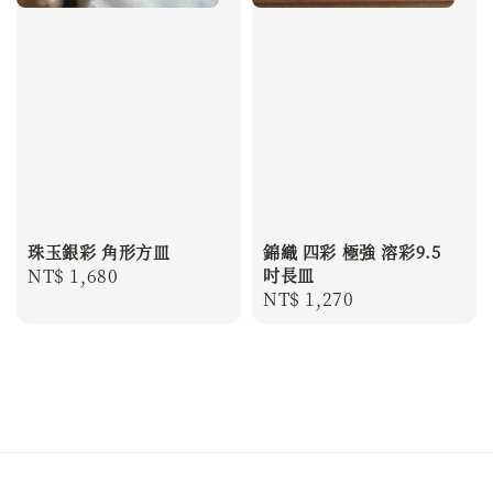
珠玉銀彩 角形方皿
錦織 四彩 極強 溶彩9.5
Regular
NT$ 1,680
吋長皿
Regular
NT$ 1,270
price
price