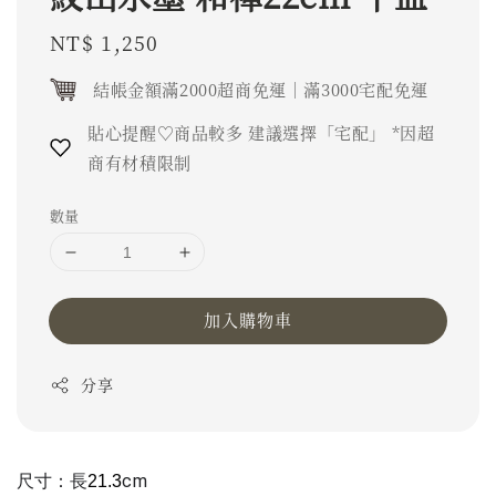
Regular
NT$ 1,250
price
結帳金額滿2000超商免運｜滿3000宅配免運
貼心提醒♡商品較多 建議選擇「宅配」 *因超
商有材積限制
數量
加入購物車
分享
尺寸：長
cm 
21.3