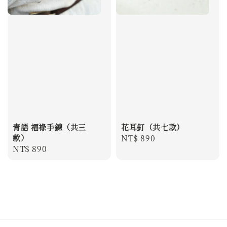
青語 福祿手鍊（共三
花耳釘（共七款）
款）
Regular
NT$ 890
Regular
NT$ 890
price
price