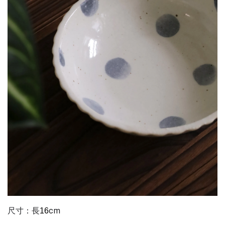
尺寸：長
cm 
16