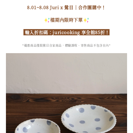
8.01~8.08 Juri x 鶯目｜合作團購中！
檔期內限時下單
輸入折扣碼：juricooking 享全館85折！
*優惠商品僅限鶯目自家商品，體驗課程、寄售商品不包含在內*