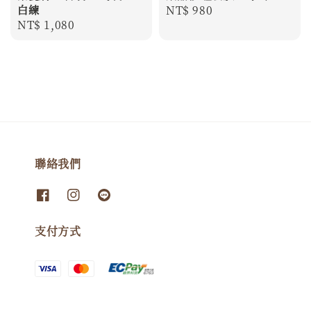
白練
Regular
NT$ 980
Regular
NT$ 1,080
price
price
聯絡我們
支付方式