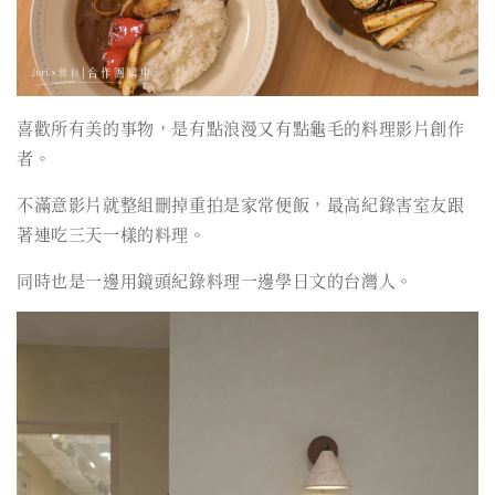
喜歡所有美的事物，是有點浪漫又有點龜毛的料理影片創作
者。
不滿意影片就整組刪掉重拍是家常便飯，最高紀錄害室友跟
著連吃三天一樣的料理。
同時也是一邊用鏡頭紀錄料理一邊學日文的台灣人。