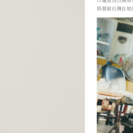
玲瓏窯為台灣知
與發展台灣在地