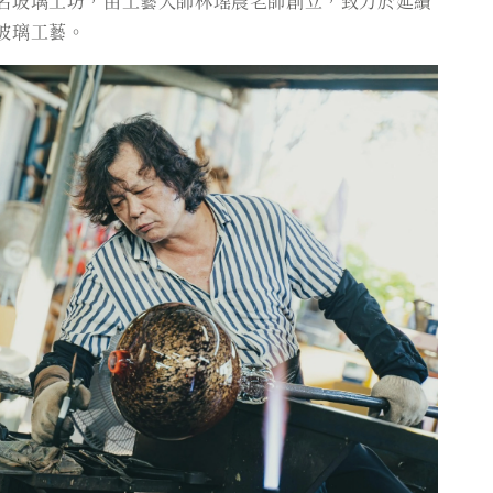
名玻璃工坊，由工藝大師林瑤農老師創立，致力於延續
玻璃工藝。