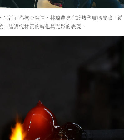
、生活」為核心精神，林瑤農專注於熱塑玻璃技法，從
燒，皆講究材質的轉化與光影的表現。