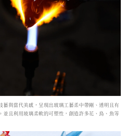
技藝與當代美感，呈現出玻璃工藝柔中帶剛、透明且有
。並且利用玻璃柔軟的可塑性，創造許多花、鳥、魚等