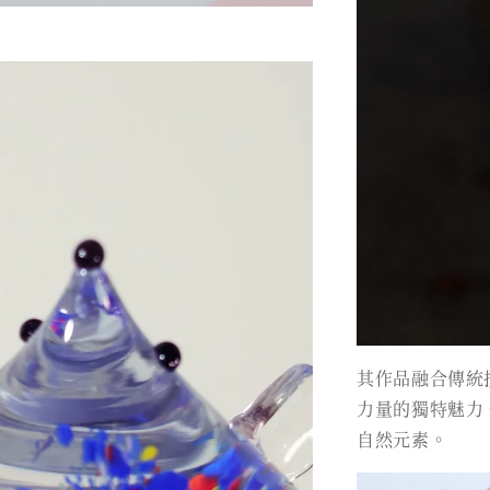
其作品融合傳統
力量的獨特魅力
自然元素。