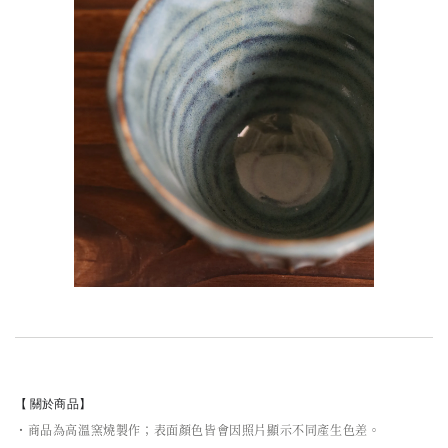
【 關於商品】
・商品為高溫窯燒製作；表面顏色皆會因照片顯示不同產生色差。