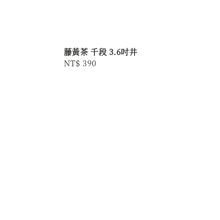
藤黃茶 千段 3.6吋井
Regular
NT$ 390
price