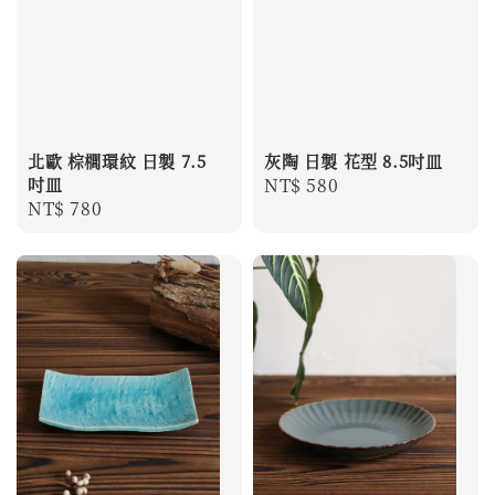
北歐 棕櫚環紋 日製 7.5
灰陶 日製 花型 8.5吋皿
吋皿
Regular
NT$ 580
Regular
NT$ 780
price
price