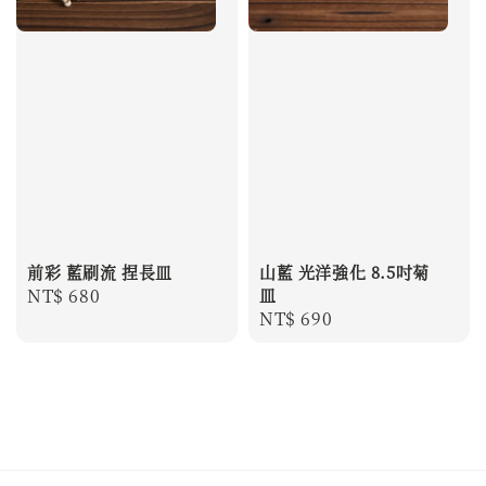
前彩 藍刷流 捏長皿
山藍 光洋強化 8.5吋菊
Regular
NT$ 680
皿
Regular
NT$ 690
price
price