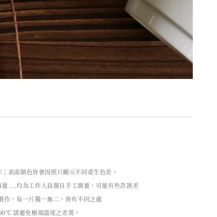
作；表面顏色皆會因照片顯示不同產生色差。
量 ...均為工作人員親自手工測量，可能有些許誤差
工製作，每一片獨一無二，皆有不同之處
90℃ 請避免極端溫度之差異。