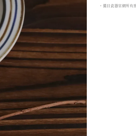
・鶯目瓷器官網所有