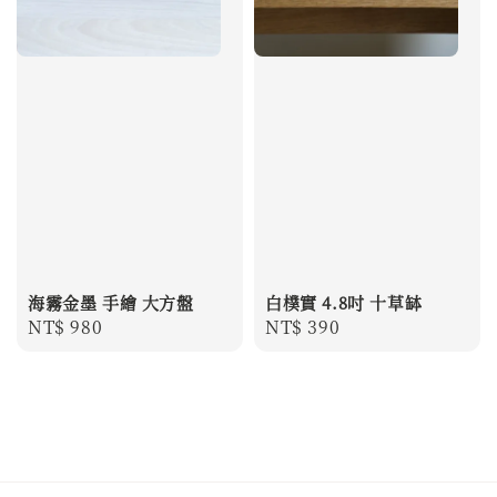
海霧金墨 手繪 大方盤
白樸實 4.8吋 十草缽
Regular
NT$ 980
Regular
NT$ 390
price
price