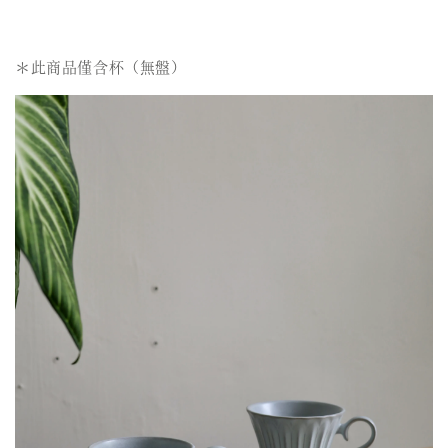
＊此商品僅含杯（無盤）