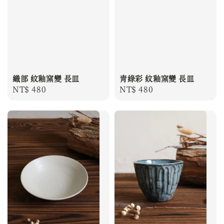
織部 紋釉窯變 長皿
青綠彩 紋釉窯變 長皿
Regular
NT$ 480
Regular
NT$ 480
price
price