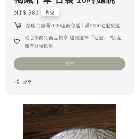
Regular
NT$ 580
售完
price
結帳金額滿2000超商免運｜滿3000宅配免運
貼心提醒♡商品較多 建議選擇「宅配」 *因超
商有材積限制
售完
分享