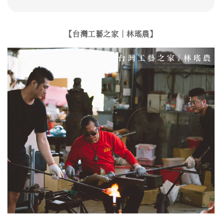
【台灣工藝之家｜林瑤農】