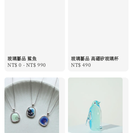
玻璃藝品 鯊魚
玻璃藝品 高硼矽玻璃杯
Regular
NT$ 0
-
NT$ 990
Regular
NT$ 490
price
price