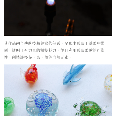
其作品融合傳統技藝與當代美感，呈現出玻璃工藝柔中帶
剛、透明且有力量的獨特魅力。並且利用玻璃柔軟的可塑
性，創造許多花、鳥、魚等自然元素。