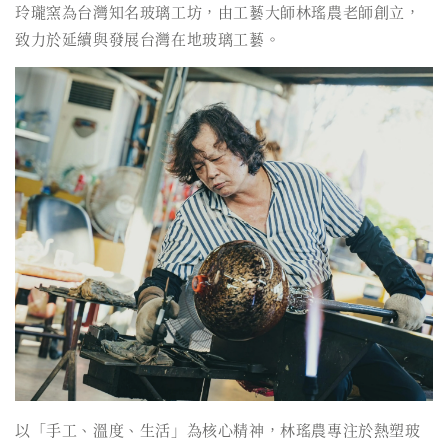
玲瓏窯為台灣知名玻璃工坊，由工藝大師林瑤農老師創立，
致力於延續與發展台灣在地玻璃工藝。
以「手工、溫度、生活」為核心精神，林瑤農專注於熱塑玻