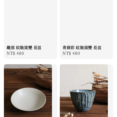
織部 紋釉窯變 長皿
青綠彩 紋釉窯變 長皿
Regular
NT$ 480
Regular
NT$ 480
price
price