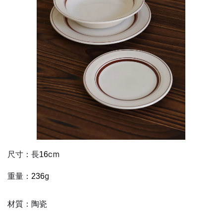
尺寸：長
cm
16
重量：
g
236
材質：陶瓷