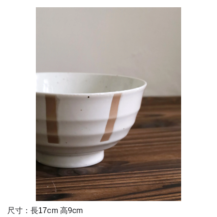
尺寸：長
cm 高9cm
17