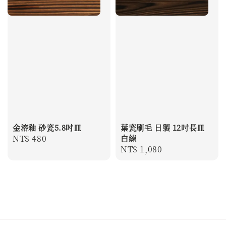
金溶釉 砂瓷5.8吋皿
葉瓷刷毛 日製 12吋長皿
Regular
NT$ 480
白練
Regular
NT$ 1,080
price
price