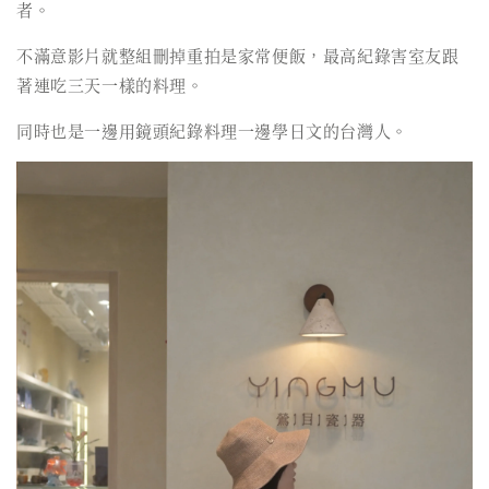
者。
不滿意影片就整組刪掉重拍是家常便飯，最高紀錄害室友跟
著連吃三天一樣的料理。
同時也是一邊用鏡頭紀錄料理一邊學日文的台灣人。