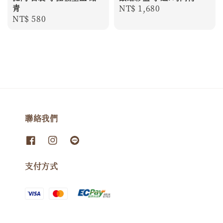
青
Regular
NT$ 1,680
Regular
NT$ 580
price
price
聯絡我們
支付方式