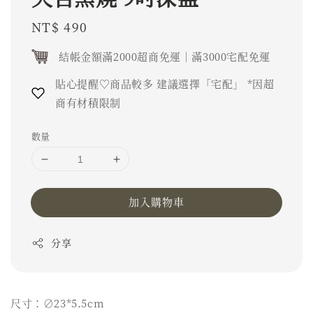
Regular
NT$ 490
price
結帳金額滿2000超商免運｜滿3000宅配免運
貼心提醒♡商品較多 建議選擇「宅配」 *因超
商有材積限制
數量
加入購物車
分享
尺寸：∅23*5.5cm